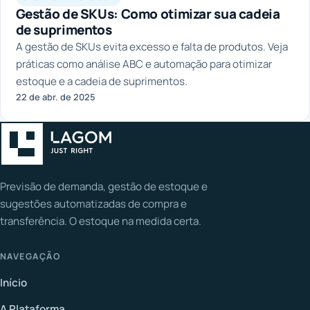
Gestão de SKUs: Como otimizar sua cadeia
de suprimentos
A gestão de SKUs evita excesso e falta de produtos. Veja
práticas como análise ABC e automação para otimizar
estoque e a cadeia de suprimentos.
22 de abr. de 2025
Previsão de demanda, gestão de estoque e
sugestões automatizadas de compra e
transferência. O estoque na medida certa.
NAVEGAÇÃO
Início
A Plataforma