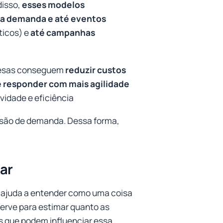
disso,
esses modelos
 a demanda e até eventos
ticos) e
até campanhas
resas conseguem
reduzir custos
 e responder com mais agilidade
idade e eficiência
isão de demanda. Dessa forma,
ar
 ajuda a entender como uma coisa
 serve para estimar quanto as
 que podem influenciar essa