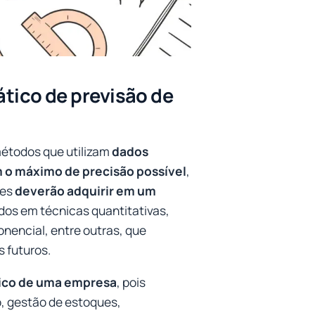
ico de previsão de
étodos que utilizam
dados
 o máximo de precisão possível
,
res
deverão adquirir em um
os em técnicas quantitativas,
nencial, entre outras, que
 futuros.
gico de uma empresa
, pois
, gestão de estoques,