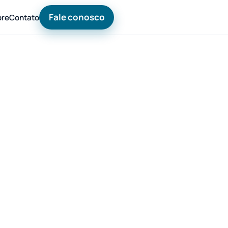
Fale conosco
bre
Contato