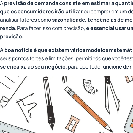
A
previsão de demanda consiste em estimar a quanti
que os consumidores irão utilizar
ou comprar em um det
analisar fatores como
sazonalidade
,
tendências de m
renda
. Para fazer isso com precisão,
é essencial usar 
previsão.
A boa notícia é que existem vários modelos matemát
seus pontos fortes e limitações, permitindo que você tes
se encaixa ao seu negócio
, para que tudo funcione de