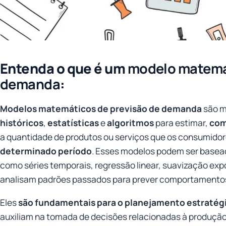
Entenda o que é um
modelo matemát
demanda
:
Modelos matemáticos de previsão de demanda
são m
históricos
,
estatísticas
e
algoritmos
para estimar,
com
a quantidade de produtos ou serviços que os consumido
determinado período
. Esses modelos podem ser basead
como séries temporais, regressão linear, suavização expo
analisam padrões passados para prever comportamentos
Eles
são fundamentais para o planejamento estraté
auxiliam na tomada de decisões relacionadas à produção