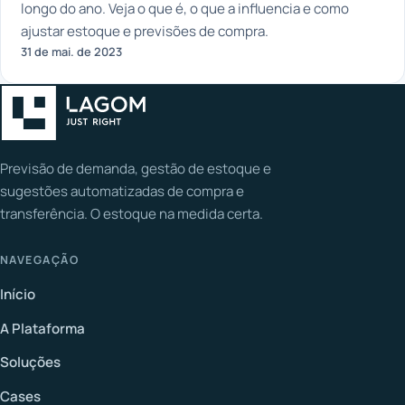
longo do ano. Veja o que é, o que a influencia e como
ajustar estoque e previsões de compra.
31 de mai. de 2023
Previsão de demanda, gestão de estoque e
sugestões automatizadas de compra e
transferência. O estoque na medida certa.
NAVEGAÇÃO
Início
A Plataforma
Soluções
Cases